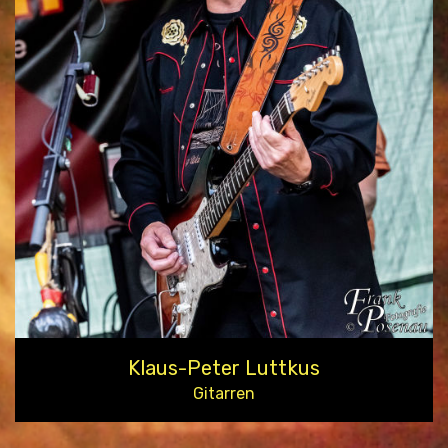
Klaus-Peter Luttkus
Gitarren