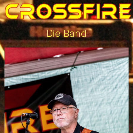
Die Band